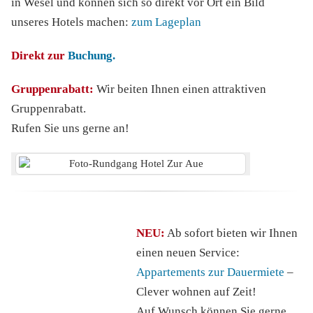
in Wesel und können sich so direkt vor Ort ein Bild
unseres Hotels machen:
zum Lageplan
Direkt zur
Buchung.
Gruppenrabatt:
Wir beiten Ihnen einen attraktiven
Gruppenrabatt.
Rufen Sie uns gerne an!
NEU:
Ab sofort bieten wir Ihnen
einen neuen Service:
Appartements zur Dauermiete
–
Clever wohnen auf Zeit!
Auf Wunsch können Sie gerne